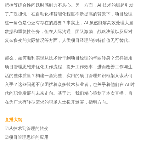
把控等综合性问题时感到力不从心。另一方面，AI 技术的崛起引发
了广泛担忧：在自动化和智能化程度不断提高的背景下，项目经理
这一角色是否还有存在的必要？事实上，AI 虽然能够高效处理大量
数据和重复性任务，但在人际沟通、团队激励、战略决策以及应对
复杂多变的实际情况等方面，人类项目经理的独特价值无可替代。
那么，如何顺利实现从技术骨干到项目经理的华丽转身？怎样运用
项目管理思维来优化工作流程、提升工作效率，进而改善工作与生
活的整体质量？构建一套完整、实用的项目管理知识框架又该从何
入手？这些问题不仅困扰着众多技术从业者，也关乎着他们在 AI 时
代的职业发展与未来走向。基于此，我们精心策划了本次直播，旨
在为广大有转型需求的职场人士拨开迷雾，指明方向。
直播大纲
☑从技术到管理的转变
☑项目管理思维的应用