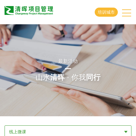
培训城市
最新活动
山水
清晖
· 你我
同行
线上微课