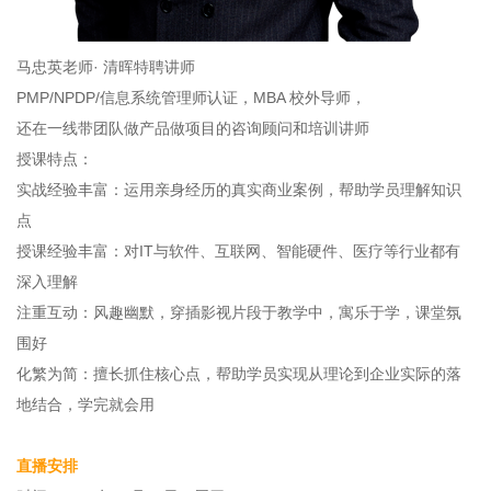
马忠英老师· 清晖特聘讲师
PMP/NPDP/信息系统管理师认证，MBA 校外导师，
还在一线带团队做产品做项目的咨询顾问和培训讲师
授课特点：
实战经验丰富：运用亲身经历的真实商业案例，帮助学员理解知识
点
授课经验丰富：对IT与软件、互联网、智能硬件、医疗等行业都有
深入理解
注重互动：风趣幽默，穿插影视片段于教学中，寓乐于学，课堂氛
围好
化繁为简：擅长抓住核心点，帮助学员实现从理论到企业实际的落
地结合，学完就会用
直播安排