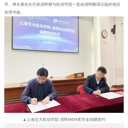
书，傅永康先生代表清晖赠与机动学院一套由清晖翻译出版的项目
管理书籍。
▲上海交大机动学院-清晖MEM奖学金捐赠签约