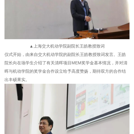
▲上海交大机动学院副院长王皓教授致词
仪式开始，由来自交大机动学院的副院长王皓教授致词发言。王皓
院长向在场学生介绍了有关清晖项目MEM奖学金基本情况，并对清
晖与机动学院的奖学金合作设立给予高度赞扬，期待双方的合作结
出丰硕果实。