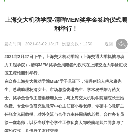
上海交大机动学院-清晖MEM奖学金签约仪式顺
利举行！
发布时间：2021-03-02 13:17 浏览次数：
1256
返回
2021年2月27日下午，上海交大机动学院（上海交通大学机械与动
力工程学院）-清晖MEM奖学金捐赠签约仪式在上海交通大学徐汇校
区工程馆顺利举行。
在众多上海交大机动学院MEM学子见证下，清晖创始人傅永康先
生、总裁助理杨清女士、市场总监饶琳先生、学术秘书陈万茹女
士、奖学金合作主管梁珊珊女士，与上海交大机动学院副院长王皓
教授、专业学位研究生教育中心主任蔡小春老师、专硕中心教研主
任张文光副教授、对外交流与合作办主任周俏纨老师、合作办专员
徐一鑫老师，以及专硕中心学生工作负责人邹晓航老师共同参与了
签约仪式，并进行了友好交流。