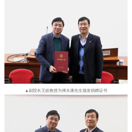
▲副院长王皓教授为傅永康先生颁发捐赠证书