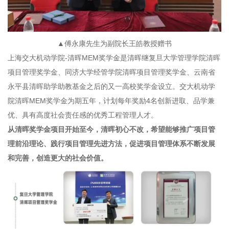
▲傅永康先生为副院长王皓教授赠书
上海交大机动学院-清晖MEM奖学金是清晖继复旦大学管理学院清晖
项目管理奖学金、同济大学经管学院清晖项目管理奖学金、云南省
永平县清晖助学助教基金之后的又一高校奖学金设立。交大机动学
院清晖MEM奖学金为期五年，计划每年奖励4名创新进取、品学兼
优、具有高度社会责任感的优秀工程管理人才。
从清晖奖学金项目开始至今，清晖初心不改，希望能够推广项目管
理前沿理论、践行项目管理先进方法，促进项目管理体系不断发展
和完善，创造更大的社会价值。