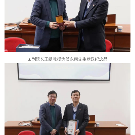
▲副院长王皓教授为傅永康先生赠送纪念品