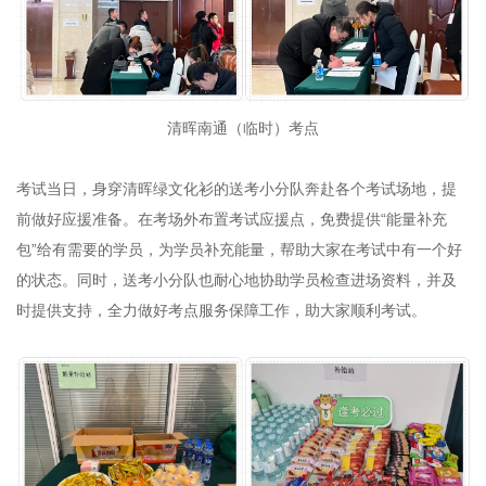
清晖南通（临时）考点
考试当日，身穿清晖绿文化衫的送考小分队奔赴各个考试场地，提
前做好应援准备。在考场外布置考试应援点，免费提供“能量补充
包”给有需要的学员，为学员补充能量，帮助大家在考试中有一个好
的状态。同时，送考小分队也耐心地协助学员检查进场资料，并及
时提供支持，全力做好考点服务保障工作，助大家顺利考试。