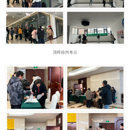
清晖徐州考点