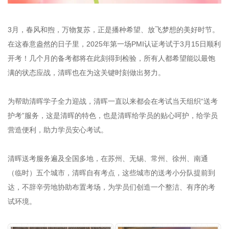
3月，春风和煦，万物复苏，正是播种希望、放飞梦想的美好时节。
在这春意盎然的日子里，2025年第一场PMI认证考试于3月15日顺利
开考！几个月的备考都将在此刻得到检验，所有人都希望能以最饱
满的状态应战，清晖也在为这关键时刻做出努力。
为帮助清晖学子全力迎战，清晖一直以来都会在考试当天组织“送考
护考”服务，这是清晖的特色，也是清晖给学员的贴心呵护，给学员
营造便利，助力学员安心考试。
清晖送考服务遍及全国多地，在苏州、无锡、常州、徐州、南通
（临时）五个城市，清晖自有考点，这些城市的送考小分队提前到
达，不辞辛劳地协助布置考场，为学员们创造一个整洁、有序的考
试环境。