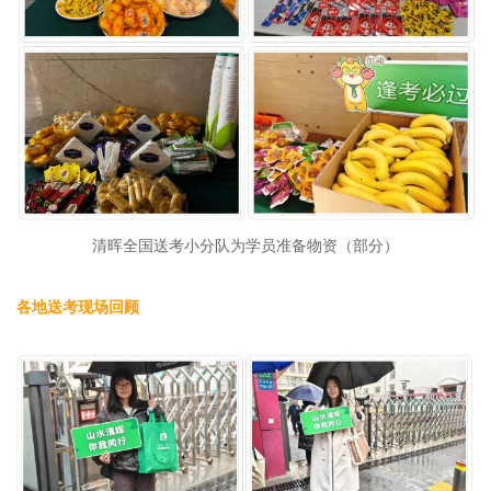
清晖全国送考小分队为学员准备物资（部分）
各地送考现场回顾