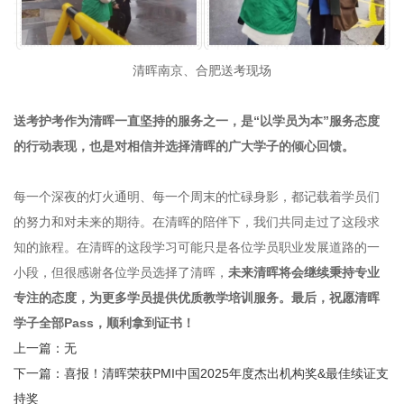
清晖南京、合肥送考现场
送考护考作为清晖一直坚持的服务之一，是“以学员为本”服务态度
的行动表现，也是对相信并选择清晖的广大学子的倾心回馈。
每一个深夜的灯火通明、每一个周末的忙碌身影，都记载着学员们
的努力和对未来的期待。在清晖的陪伴下，我们共同走过了这段求
知的旅程。在清晖的这段学习可能只是各位学员职业发展道路的一
小段，但很感谢各位学员选择了清晖，
未来清晖将会继续秉持专业
专注的态度，为更多学员提供优质教学培训服务。最后，祝愿清晖
学子全部Pass，顺利拿到证书！
上一篇：无
下一篇：喜报！清晖荣获PMI中国2025年度杰出机构奖&最佳续证支
持奖