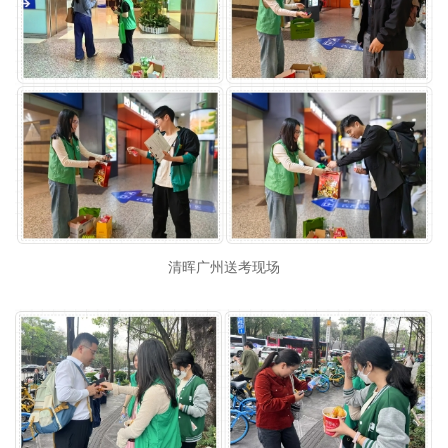
清晖广州送考现场