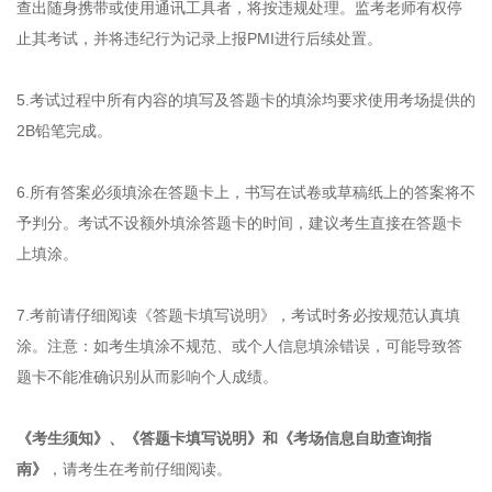
查出随身携带或使用通讯工具者，将按违规处理。监考老师有权停
止其考试，并将违纪行为记录上报PMI进行后续处置。
5.考试过程中所有内容的填写及答题卡的填涂均要求使用考场提供的
2B铅笔完成。
6.所有答案必须填涂在答题卡上，书写在试卷或草稿纸上的答案将不
予判分。考试不设额外填涂答题卡的时间，建议考生直接在答题卡
上填涂。
7.考前请仔细阅读《答题卡填写说明》，考试时务必按规范认真填
涂。注意：如考生填涂不规范、或个人信息填涂错误，可能导致答
题卡不能准确识别从而影响个人成绩。
《考生须知》、《答题卡填写说明》和《考场信息自助查询指
南》
，请考生在考前仔细阅读。