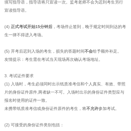
填写指导语，指导语将只宣读一次。监考老师不会为迟到考生另行
宣读指导语。
(4)
正式考试开始15分钟后
，考场停止签到，晚于规定时间到达的考
生一律不得进入考场。
(5) 开考后迟到入场的考生，损失的答题时间
不会
给予额外补足。
友情提示：考生需在考试当天现场再次确认考场地址。
3. 考试证件要求
(1) 入场时，考生必须同时出示纸质准考信和个人真实、有效、带照
片的身份证件原件,两者缺一不可。入场时出示的身份证件类型应与
报名时使用的证件一致。
未携带纸质准考信或身份证件原件的考生，将
不允许
参加考试。
(2) 可接受的身份证件类别包括：