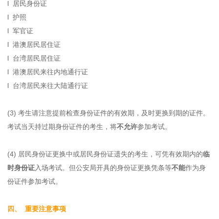
l 居民身份证
l 护照
l 军官证
l 港澳居民居住证
l 台湾居民居住证
l 港澳居民来往内地通行证
l 台湾居民来往大陆通行证
(3) 考生请注意提前检查身份证件的有效期，及时更换到期的证件。
考试当天持过期身份证件的考生，将
不允许
参加考试。
(4) 居民身份证更换中或居民身份证遗失的考生，可凭有效期内的
临
时身份证
入场考试。但公安局开具的身份证更换凭条等
不能
作为身
份证件参加考试。
四、 重要注意事项