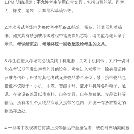
1.PMI明确规定：
不允许
考生使用自带文具，包括自带的笔、削笔
刀、橡皮、笔袋、计算器和草稿纸等。
2.本次考试考场内为每位考生配备2B铅笔、橡皮、计算器和草稿
纸。如文具有缺损或考试过程中需更换铅芯等，请向监考老师举手
示意。
考试结束后，考场将统一回收配发给考生的文具。
3.考生在进入考场前必须关闭手机电源，关闭手机闹铃，关闭一切可
能在考试期间发出声音的其他设备。考生进入考场时，除身份证件
及准考信外，严禁将其他考试无关物品带至座位，禁止携带物品包
括但不仅限于：手机、手表、智能手环、蓝牙耳机等各种电子、通
讯、存储设备以及纸质资料、自备文具、自备草稿纸、食品饮料等
物品。所有考生个人物品应放入携带的包内，并统一存放在指定的
物品存放处。
4.一旦考中发现将任何禁止携带物品带至座位者、或临时离场期间被