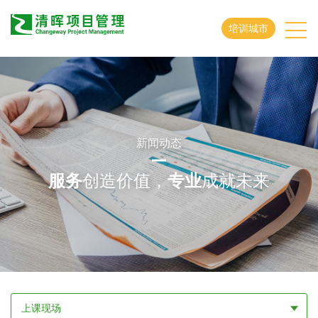
培训城市
新闻动态
服务
创造价值，
专业
成就未来
上课现场